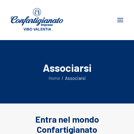
Chi siamo
Associarsi
Cosa facciamo
Associarsi
Home
Associarsi
Convenzioni
Contatti
Ricerca
Entra nel mondo
Confartigianato